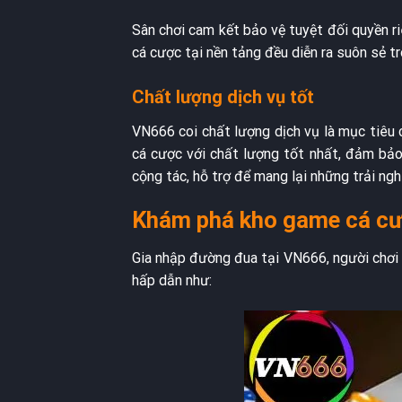
Sân chơi cam kết bảo vệ tuyệt đối quyền r
cá cược tại nền tảng đều diễn ra suôn sẻ 
Chất lượng dịch vụ tốt
VN666 coi chất lượng dịch vụ là mục tiêu 
cá cược với chất lượng tốt nhất, đảm bảo 
cộng tác, hỗ trợ để mang lại những trải ngh
Khám phá kho game cá cư
Gia nhập đường đua tại VN666, người chơi 
hấp dẫn như: