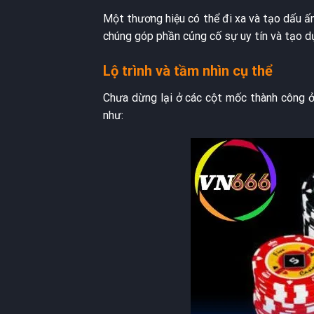
Một thương hiệu có thể đi xa và tạo dấu ấn
chúng góp phần củng cố sự uy tín và tạo dự
Lộ trình và tầm nhìn cụ thể
Chưa dừng lại ở các cột mốc thành công ở
như: