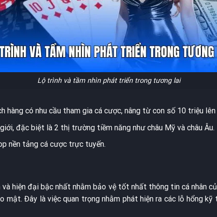
Lộ trình và tầm nhìn phát triển trong tương lai
h hàng có nhu cầu tham gia cá cược, nâng từ con số 10 triệu lên 
iới, đặc biệt là 2 thị trường tiềm năng như châu Mỹ và châu Âu.
top nền tảng cá cược trực tuyến.
và hiện đại bậc nhất nhằm bảo vệ tốt nhất thông tin cá nhân c
ảo mật. Đây là việc quan trọng nhằm phát hiện ra các lỗ hổng k