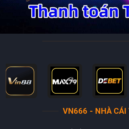
VN666 - NHÀ CÁI