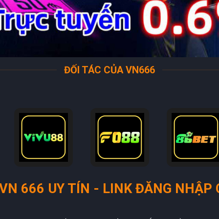
ĐỐI TÁC CỦA VN666
 VN 666 UY TÍN - LINK ĐĂNG NHẬP