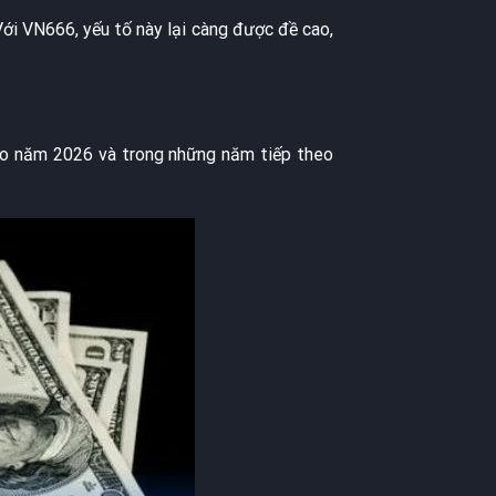
Với VN666, yếu tố này lại càng được đề cao,
cho năm 2026 và trong những năm tiếp theo