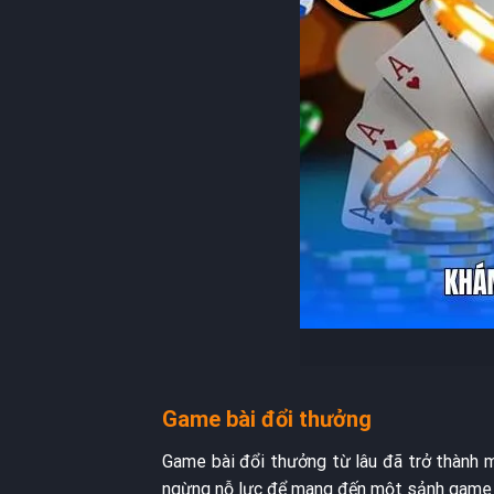
Game bài đổi thưởng
Game bài đổi thưởng từ lâu đã trở thành mó
ngừng nỗ lực để mang đến một sảnh game b