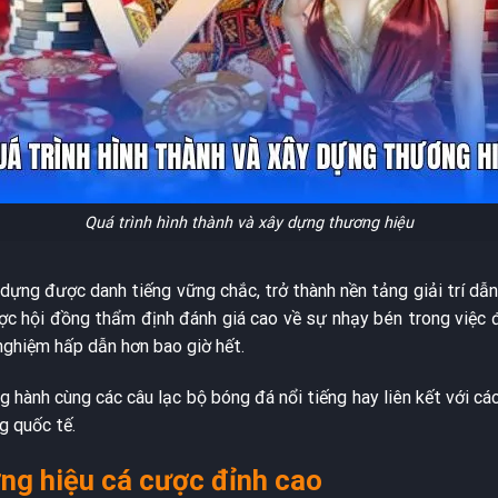
Quá trình hình thành và xây dựng thương hiệu
ng được danh tiếng vững chắc, trở thành nền tảng giải trí dẫn 
được hội đồng thẩm định đánh giá cao về sự nhạy bén trong việc
nghiệm hấp dẫn hơn bao giờ hết.
g hành cùng các câu lạc bộ bóng đá nổi tiếng hay liên kết với c
g quốc tế.
ương hiệu cá cược đỉnh cao