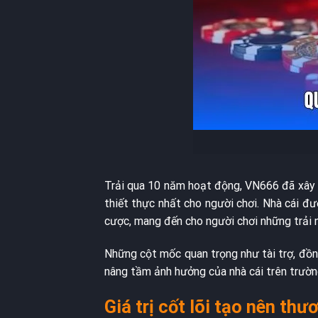
Trải qua 10 năm hoạt động, VN666 đã xây dự
thiết thực nhất cho người chơi. Nhà cái 
cược, mang đến cho người chơi những trải 
Những cột mốc quan trọng như tài trợ, đồn
nâng tầm ảnh hưởng của nhà cái trên trườn
Giá trị cốt lõi tạo nên th