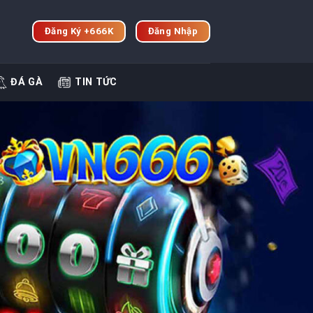
Đăng Ký +666K
Đăng Nhập
ĐÁ GÀ
TIN TỨC