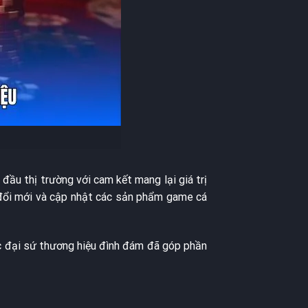
đầu thị trường với cam kết mang lại giá trị
 đổi mới và cập nhật các sản phẩm game cá
ác đại sứ thương hiệu đình đám đã góp phần