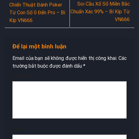
Soi Cầu Xổ Số Miền Bắc
Chiến Thuật Đánh Poker
Chuẩn Xác 99% – Bí Kíp Từ
Từ Con Số 0 Đến Pro – Bí
VN666
Kíp VN666
Để lại một bình luận
Email của bạn sẽ không được hiển thị công khai.
Các
trường bắt buộc được đánh dấu
*
Bình luận
*
Tên
*