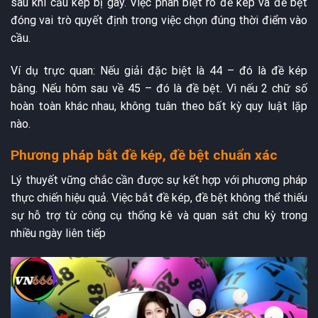
sau khi cầu kép bị gãy. Việc phân biệt rõ đề kép và đề bệt
đóng vai trò quyết định trong việc chọn đúng thời điểm vào
cầu.
Ví dụ trực quan: Nếu giải đặc biệt là 44 – đó là đề kép
bằng. Nếu hôm sau về 45 – đó là đề bệt. Vì nếu 2 chữ số
hoàn toàn khác nhau, không tuân theo bất kỳ quy luật lặp
nào.
Phương pháp bắt đề kép, đề bệt chuẩn xác
Lý thuyết vững chắc cần được sự kết hợp với phương pháp
thực chiến hiệu quả. Việc bắt đề kép, đề bệt không thể thiếu
sự hỗ trợ từ công cụ thống kê và quan sát chu kỳ trong
nhiều ngày liên tiếp