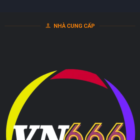
NHÀ CUNG CẤP