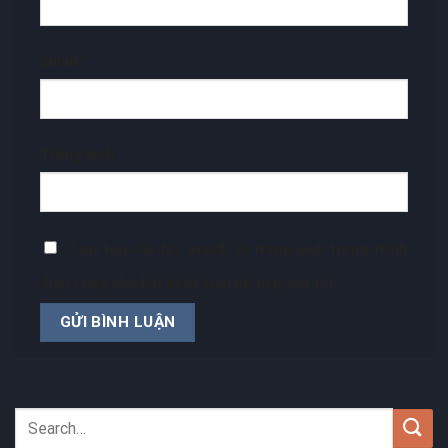
Email
*
Trang web
Lưu tên của tôi, email, và trang web trong trình
duyệt này cho lần bình luận kế tiếp của tôi.