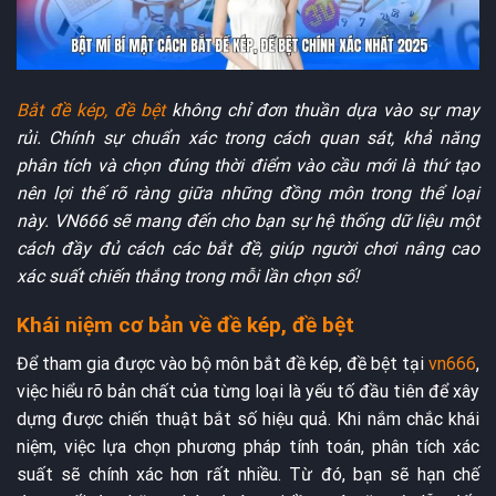
Bắt đề kép, đề bệt
không chỉ đơn thuần dựa vào sự may
rủi. Chính sự chuẩn xác trong cách quan sát, khả năng
phân tích và chọn đúng thời điểm vào cầu mới là thứ tạo
nên lợi thế rõ ràng giữa những đồng môn trong thể loại
này. VN666 sẽ mang đến cho bạn sự hệ thống dữ liệu một
cách đầy đủ cách các bắt đề, giúp người chơi nâng cao
xác suất chiến thắng trong mỗi lần chọn số!
Khái niệm cơ bản về đề kép, đề bệt
Để tham gia được vào bộ môn bắt đề kép, đề bệt tại
vn666
,
việc hiểu rõ bản chất của từng loại là yếu tố đầu tiên để xây
dựng được chiến thuật bắt số hiệu quả. Khi nắm chắc khái
niệm, việc lựa chọn phương pháp tính toán, phân tích xác
suất sẽ chính xác hơn rất nhiều. Từ đó, bạn sẽ hạn chế