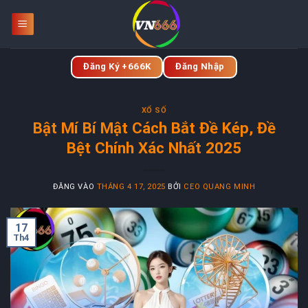
Bỏ
qua
nội
dung
Đăng Ký +666K
Đăng Nhập
XỔ SỐ
Bật Mí Bí Mật Cách Bắt Đề Kép, Đề
Bệt Chính Xác Nhất 2025
ĐĂNG VÀO
THÁNG 4 17, 2025
BỞI
CEO QUANG MINH
17
Th4