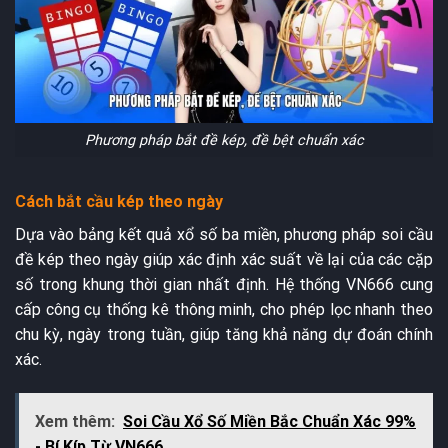
Phương pháp bắt đề kép, đề bệt chuẩn xác
Cách bắt cầu kép theo ngày
Dựa vào bảng kết quả xổ số ba miền, phương pháp soi cầu
đề kép theo ngày giúp xác định xác suất về lại của các cặp
số trong khung thời gian nhất định. Hệ thống VN666 cung
cấp công cụ thống kê thông minh, cho phép lọc nhanh theo
chu kỳ, ngày trong tuần, giúp tăng khả năng dự đoán chính
xác.
Xem thêm:
Soi Cầu Xổ Số Miền Bắc Chuẩn Xác 99%
- Bí Kíp Từ VN666