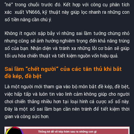
“né” trong chuỗi trước đó. Kết hợp với công cụ phân tích
xác xuất VN666, kỹ thuật này giúp lọc nhanh ra những con
số tiền năng cần chú ý.
Không ít người sập bẫy vì những sai lầm tưởng chừng nhỏ
nhưng cũng sẽ ảnh hưởng nghiêm trọng đến khả năng trúng
số của bạn. Nhận diện và tránh xa những lỗi cơ bản sẽ giúp
tối ưu hóa chiến thuật và tiết kiệm nguồn vốn hiệu quả.
Sai lầm “chết người” của các tân thủ khi bắt
đề kép, đề bệt
Là một người mới tham gia vào bộ môn bắt đề kép, đề bệt,
việc hấp tấp và luôn tin vào linh cảm không giúp cho người
chơi chiến thắng nhiều hơn tại loại hình cá cược xổ số này.
Đây là một số sai lầm bạn cần nên tránh để tiết kiệm thời
gian và công sức hơn.